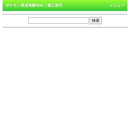
ポケモン育成考察Wiki｜第三世代
メニュー