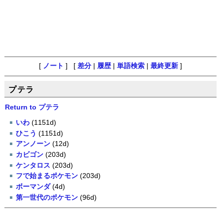
[
ノート
] [
差分
|
履歴
|
単語検索
|
最終更新
]
プテラ
Return to プテラ
いわ
(1151d)
ひこう
(1151d)
アンノーン
(12d)
カビゴン
(203d)
ケンタロス
(203d)
フで始まるポケモン
(203d)
ボーマンダ
(4d)
第一世代のポケモン
(96d)