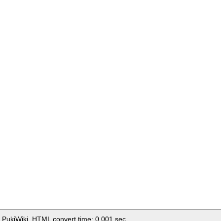
 PukiWiki. HTML convert time: 0.001 sec.