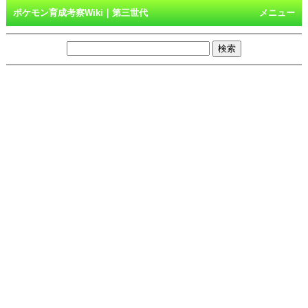
ポケモン育成考察Wiki｜第三世代
メニュー