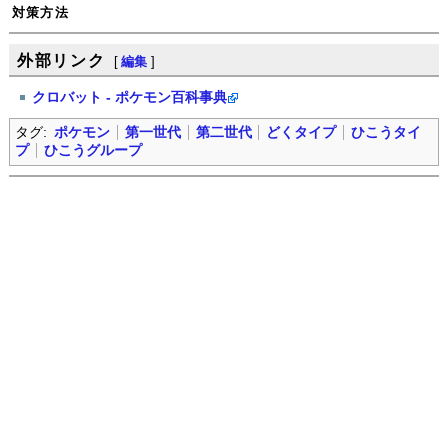
対策方法
外部リンク
[
編集
]
クロバット - ポケモン百科事典
タグ:
ポケモン
第一世代
第二世代
どくタイプ
ひこうタイ
プ
ひこうグループ