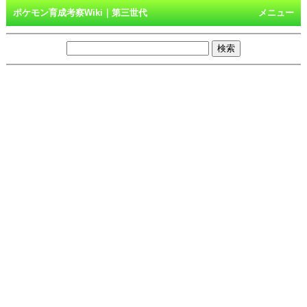
ポケモン育成考察Wiki｜第三世代
メニュー