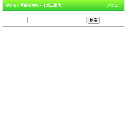
ポケモン育成考察Wiki｜第三世代
メニュー