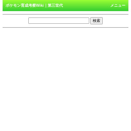
ポケモン育成考察Wiki｜第三世代
メニュー