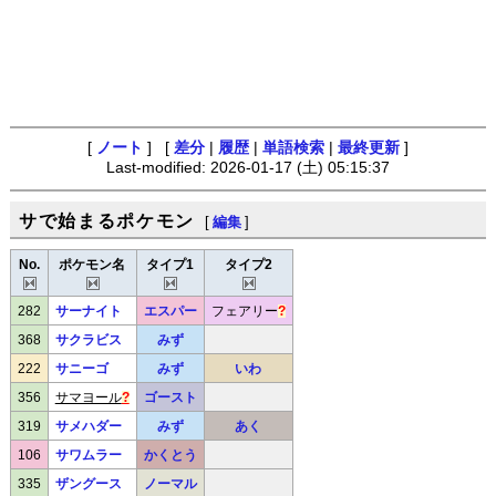
[
ノート
] [
差分
|
履歴
|
単語検索
|
最終更新
]
Last-modified: 2026-01-17 (土) 05:15:37
サで始まるポケモン
[
編集
]
No.
ポケモン名
タイプ1
タイプ2
282
サーナイト
エスパー
フェアリー
?
368
サクラビス
みず
222
サニーゴ
みず
いわ
356
サマヨール
?
ゴースト
319
サメハダー
みず
あく
106
サワムラー
かくとう
335
ザングース
ノーマル