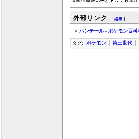
外部リンク
[
編集
]
ハンテール - ポケモン百
タグ:
ポケモン
第三世代