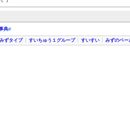
科事典
みずタイプ
すいちゅう１グループ
すいすい
みずのベー